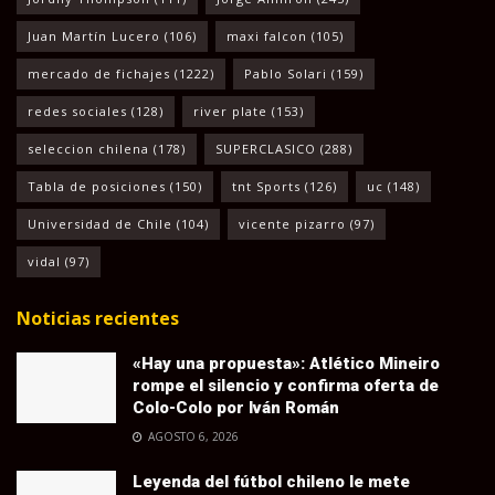
Juan Martín Lucero
(106)
maxi falcon
(105)
mercado de fichajes
(1222)
Pablo Solari
(159)
redes sociales
(128)
river plate
(153)
seleccion chilena
(178)
SUPERCLASICO
(288)
Tabla de posiciones
(150)
tnt Sports
(126)
uc
(148)
Universidad de Chile
(104)
vicente pizarro
(97)
vidal
(97)
Noticias recientes
«Hay una propuesta»: Atlético Mineiro
rompe el silencio y confirma oferta de
Colo-Colo por Iván Román
AGOSTO 6, 2026
Leyenda del fútbol chileno le mete