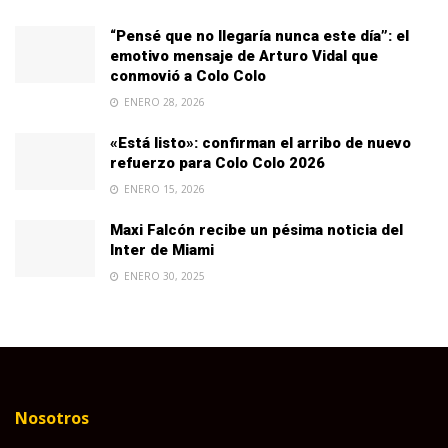
“Pensé que no llegaría nunca este día”: el
emotivo mensaje de Arturo Vidal que
conmovió a Colo Colo
ENERO 28, 2026
«Está listo»: confirman el arribo de nuevo
refuerzo para Colo Colo 2026
ENERO 15, 2026
Maxi Falcón recibe un pésima noticia del
Inter de Miami
ENERO 30, 2025
Nosotros