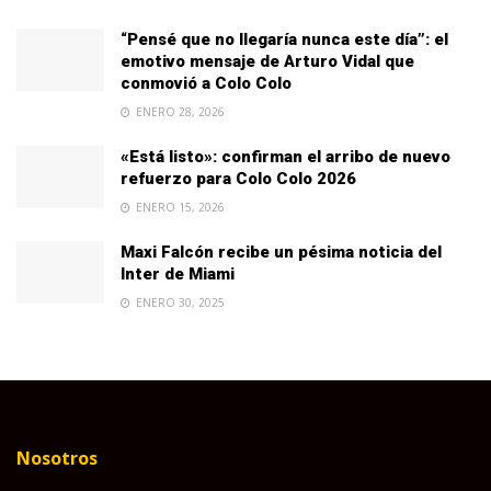
“Pensé que no llegaría nunca este día”: el
emotivo mensaje de Arturo Vidal que
conmovió a Colo Colo
ENERO 28, 2026
«Está listo»: confirman el arribo de nuevo
refuerzo para Colo Colo 2026
ENERO 15, 2026
Maxi Falcón recibe un pésima noticia del
Inter de Miami
ENERO 30, 2025
Nosotros