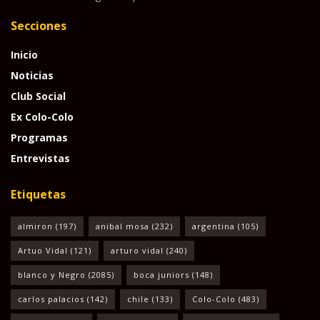
Secciones
Inicio
Noticias
Club Social
Ex Colo-Colo
Programas
Entrevistas
Etiquetas
almiron
(197)
anibal mosa
(232)
argentina
(105)
Artuo Vidal
(121)
arturo vidal
(240)
blanco y Negro
(2085)
boca juniors
(148)
carlos palacios
(142)
chile
(133)
Colo-Colo
(483)