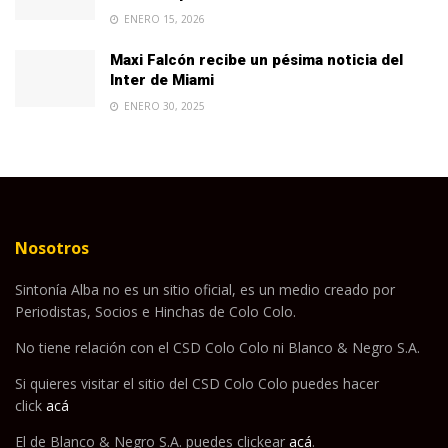
ENERO 15, 2026
Maxi Falcón recibe un pésima noticia del
Inter de Miami
ENERO 30, 2025
Nosotros
Sintonía Alba no es un sitio oficial, es un medio creado por
Periodistas, Socios e Hinchas de Colo Colo.
No tiene relación con el CSD Colo Colo ni Blanco & Negro S.A.
Si quieres visitar el sitio del CSD Colo Colo puedes hacer
click
acá
El de Blanco & Negro S.A. puedes clickear
acá
.