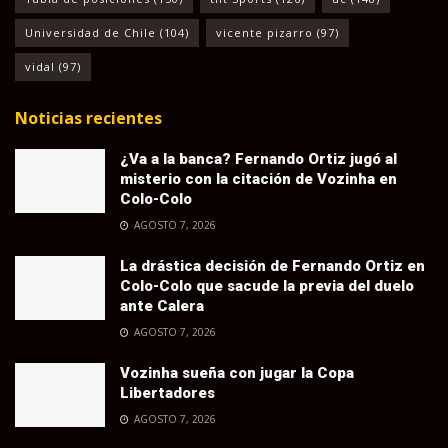
Universidad de Chile
(104)
vicente pizarro
(97)
vidal
(97)
Noticias recientes
¿Va a la banca? Fernando Ortiz jugó al
misterio con la citación de Vozinha en
Colo-Colo
AGOSTO 7, 2026
La drástica decisión de Fernando Ortiz en
Colo-Colo que sacude la previa del duelo
ante Calera
AGOSTO 7, 2026
Vozinha sueña con jugar la Copa
Libertadores
AGOSTO 7, 2026