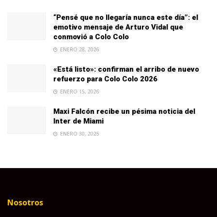
“Pensé que no llegaría nunca este día”: el
emotivo mensaje de Arturo Vidal que
conmovió a Colo Colo
ENERO 28, 2026
«Está listo»: confirman el arribo de nuevo
refuerzo para Colo Colo 2026
ENERO 15, 2026
Maxi Falcón recibe un pésima noticia del
Inter de Miami
ENERO 30, 2025
Nosotros