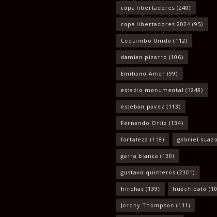
copa libertadores
(240)
copa libertadores 2024
(95)
Coquimbo Unido
(112)
damian pizarro
(106)
Emiliano Amor
(99)
estadio monumental
(1248)
esteban pavez
(113)
Fernando Ortiz
(134)
fortaleza
(118)
gabriel suaz
garra blanca
(130)
gustavo quinteros
(2301)
hinchas
(139)
huachipato
(10
Jordhy Thompson
(111)