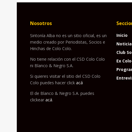
Nosotros
Seccio
Inicio
Sintonía Alba no es un sitio oficial, es un
medio creado por Periodistas, Socios e
Noticia
Hinchas de Colo Colo.
Club So
No tiene relación con el CSD Colo Colo
Ex Colo
ni Blanco & Negro S.A.
Progra
Si quieres visitar el sitio del CSD Colo
Entrevi
Colo puedes hacer click
acá
El de Blanco & Negro S.A. puedes
clickear
acá
.