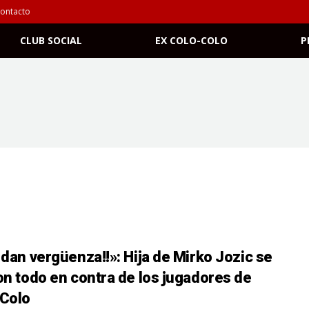
ontacto
CLUB SOCIAL
EX COLO-COLO
P
 dan vergüenza!!»: Hija de Mirko Jozic se
on todo en contra de los jugadores de
Colo