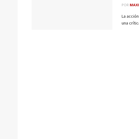
POR
MAXI
La acción
una crític