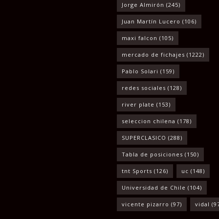
Jorge Almirón
(245)
Juan Martín Lucero
(106)
maxi falcon
(105)
mercado de fichajes
(1222)
Pablo Solari
(159)
redes sociales
(128)
river plate
(153)
seleccion chilena
(178)
SUPERCLASICO
(288)
Tabla de posiciones
(150)
tnt Sports
(126)
uc
(148)
Universidad de Chile
(104)
vicente pizarro
(97)
vidal
(9