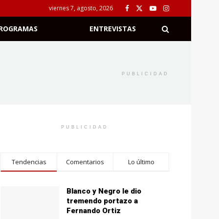
viernes 7, agosto, 2026
ROGRAMAS
ENTREVISTAS
PUBLICIDAD
PUBLICIDAD
Tendencias
Comentarios
Lo último
Blanco y Negro le dio
tremendo portazo a
Fernando Ortiz