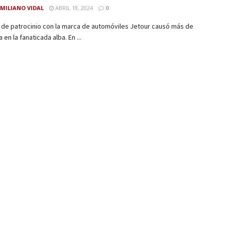
MILIANO VIDAL
ABRIL 18, 2024
0
 de patrocinio con la marca de automóviles Jetour causó más de
a en la fanaticada alba. En ...