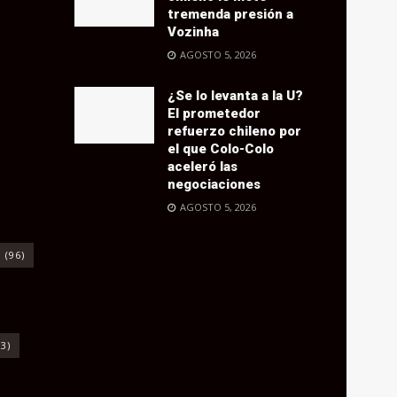
tremenda presión a
Vozinha
AGOSTO 5, 2026
¿Se lo levanta a la U?
El prometedor
refuerzo chileno por
el que Colo-Colo
aceleró las
negociaciones
AGOSTO 5, 2026
o
(96)
3)