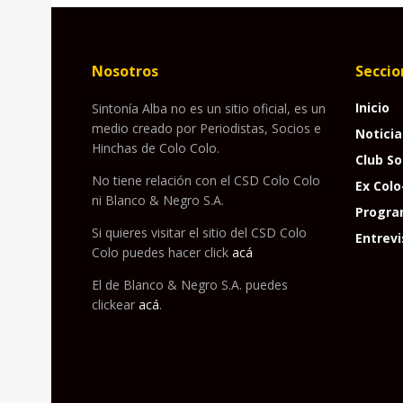
Nosotros
Seccio
Inicio
Sintonía Alba no es un sitio oficial, es un
medio creado por Periodistas, Socios e
Noticia
Hinchas de Colo Colo.
Club So
No tiene relación con el CSD Colo Colo
Ex Colo
ni Blanco & Negro S.A.
Progra
Si quieres visitar el sitio del CSD Colo
Entrevi
Colo puedes hacer click
acá
El de Blanco & Negro S.A. puedes
clickear
acá
.