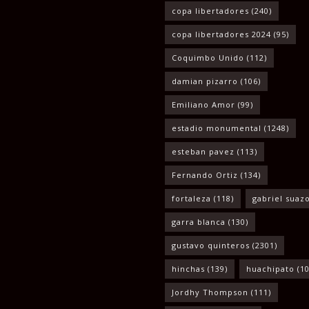
copa libertadores
(240)
copa libertadores 2024
(95)
Coquimbo Unido
(112)
damian pizarro
(106)
Emiliano Amor
(99)
estadio monumental
(1248)
esteban pavez
(113)
Fernando Ortiz
(134)
fortaleza
(118)
gabriel suaz
garra blanca
(130)
gustavo quinteros
(2301)
hinchas
(139)
huachipato
(10
Jordhy Thompson
(111)