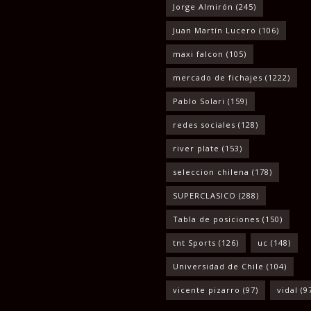
Jorge Almirón
(245)
Juan Martín Lucero
(106)
maxi falcon
(105)
mercado de fichajes
(1222)
Pablo Solari
(159)
redes sociales
(128)
river plate
(153)
seleccion chilena
(178)
SUPERCLASICO
(288)
Tabla de posiciones
(150)
tnt Sports
(126)
uc
(148)
Universidad de Chile
(104)
vicente pizarro
(97)
vidal
(9