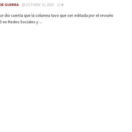
OR GUERRA
OCTUBRE 12, 2023
0
se dio cuenta que la columna tuvo que ser editada por el revuelo
 en Redes Sociales y ...