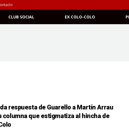
ontacto
CLUB SOCIAL
EX COLO-COLO
P
ida respuesta de Guarello a Martín Arrau
u columna que estigmatiza al hincha de
Colo