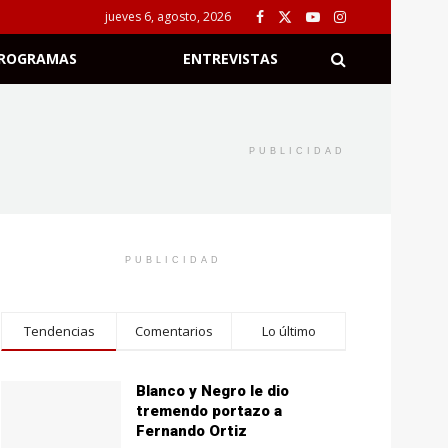
jueves 6, agosto, 2026
ROGRAMAS
ENTREVISTAS
PUBLICIDAD
PUBLICIDAD
Tendencias
Comentarios
Lo último
Blanco y Negro le dio
tremendo portazo a
Fernando Ortiz