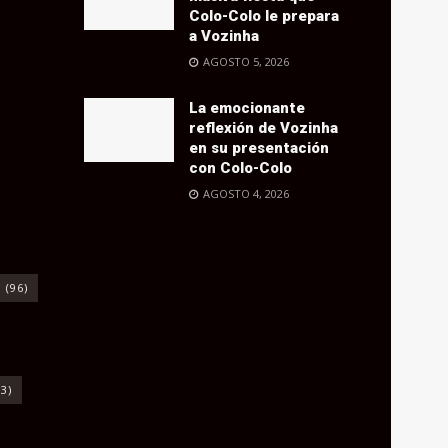
Colo-Colo le prepara
a Vozinha
AGOSTO 5, 2026
La emocionante
reflexión de Vozinha
en su presentación
con Colo-Colo
AGOSTO 4, 2026
o
(96)
3)