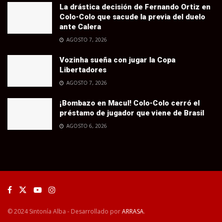
La drástica decisión de Fernando Ortiz en
Colo-Colo que sacude la previa del duelo
ante Calera
AGOSTO 7, 2026
Vozinha sueña con jugar la Copa
Libertadores
AGOSTO 7, 2026
¡Bombazo en Macul! Colo-Colo cerró el
préstamo de jugador que viene de Brasil
AGOSTO 6, 2026
© 2024 Sintonía Alba - Desarrollado por
ARRASA
.