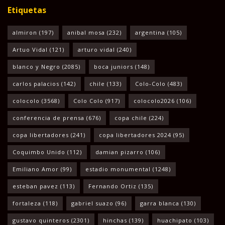
Etiquetas
almiron
(197)
anibal mosa
(232)
argentina
(105)
Artuo Vidal
(121)
arturo vidal
(240)
blanco y Negro
(2085)
boca juniors
(148)
carlos palacios
(142)
chile
(133)
Colo-Colo
(483)
colocolo
(3568)
Colo Colo
(917)
colocolo2026
(106)
conferencia de prensa
(676)
copa chile
(224)
copa libertadores
(241)
copa libertadores 2024
(95)
Coquimbo Unido
(112)
damian pizarro
(106)
Emiliano Amor
(99)
estadio monumental
(1248)
esteban pavez
(113)
Fernando Ortiz
(135)
fortaleza
(118)
gabriel suazo
(96)
garra blanca
(130)
gustavo quinteros
(2301)
hinchas
(139)
huachipato
(103)