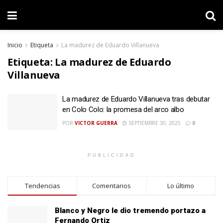
Inicio
Etiqueta
La madurez de Eduardo Villanueva
Etiqueta:
La madurez de Eduardo
Villanueva
La madurez de Eduardo Villanueva tras debutar
en Colo Colo: la promesa del arco albo
POR
VICTOR GUERRA
SEPTIEMBRE 30, 2025
0
PUBLICIDAD
Tendencias
Comentarios
Lo último
Blanco y Negro le dio tremendo portazo a
Fernando Ortiz