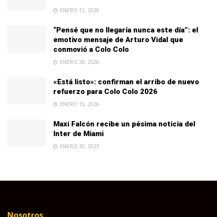
ENERO 12, 2026
“Pensé que no llegaría nunca este día”: el
emotivo mensaje de Arturo Vidal que
conmovió a Colo Colo
ENERO 28, 2026
«Está listo»: confirman el arribo de nuevo
refuerzo para Colo Colo 2026
ENERO 15, 2026
Maxi Falcón recibe un pésima noticia del
Inter de Miami
ENERO 30, 2025
Nosotros