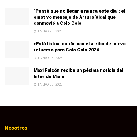
“Pensé que no llegaría nunca este día”: el
emotivo mensaje de Arturo Vidal que
conmovió a Colo Colo
ENERO 28, 2026
«Está listo»: confirman el arribo de nuevo
refuerzo para Colo Colo 2026
ENERO 15, 2026
Maxi Falcón recibe un pésima noticia del
Inter de Miami
ENERO 30, 2025
Nosotros