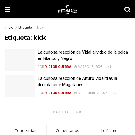
Inicio
Etiqueta
kick
Etiqueta:
kick
La curiosa reacción de Vidal al video de la pelea
en Blanco y Negro
POR
VICTOR GUERRA
MARZO 15, 2025
0
La curiosa reacción de Arturo Vidal tras la
derrota ante Magallanes
POR
VICTOR GUERRA
SEPTIEMBRE 7, 2024
0
PUBLICIDAD
Tendencias
Comentarios
Lo último