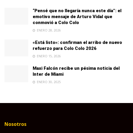
“Pensé que no llegaría nunca este día”: el
emotivo mensaje de Arturo Vidal que
conmovió a Colo Colo
ENERO 28, 2026
«Está listo»: confirman el arribo de nuevo
refuerzo para Colo Colo 2026
ENERO 15, 2026
Maxi Falcón recibe un pésima noticia del
Inter de Miami
ENERO 30, 2025
Nosotros