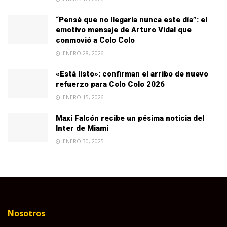
“Pensé que no llegaría nunca este día”: el
emotivo mensaje de Arturo Vidal que
conmovió a Colo Colo
ENERO 28, 2026
«Está listo»: confirman el arribo de nuevo
refuerzo para Colo Colo 2026
ENERO 15, 2026
Maxi Falcón recibe un pésima noticia del
Inter de Miami
ENERO 30, 2025
Nosotros