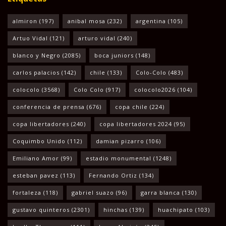
almiron
(197)
anibal mosa
(232)
argentina
(105)
Artuo Vidal
(121)
arturo vidal
(240)
blanco y Negro
(2085)
boca juniors
(148)
carlos palacios
(142)
chile
(133)
Colo-Colo
(483)
colocolo
(3568)
Colo Colo
(917)
colocolo2026
(104)
conferencia de prensa
(676)
copa chile
(224)
copa libertadores
(240)
copa libertadores 2024
(95)
Coquimbo Unido
(112)
damian pizarro
(106)
Emiliano Amor
(99)
estadio monumental
(1248)
esteban pavez
(113)
Fernando Ortiz
(134)
fortaleza
(118)
gabriel suazo
(96)
garra blanca
(130)
gustavo quinteros
(2301)
hinchas
(139)
huachipato
(103)