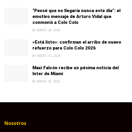
“Pensé que no llegaría nunca este día”: el
emotivo mensaje de Arturo Vidal que
conmovió a Colo Colo
ENERO 28, 2026
«Está listo»: confirman el arribo de nuevo
refuerzo para Colo Colo 2026
ENERO 15, 2026
Maxi Falcón recibe un pésima noticia del
Inter de Miami
ENERO 30, 2025
Nosotros