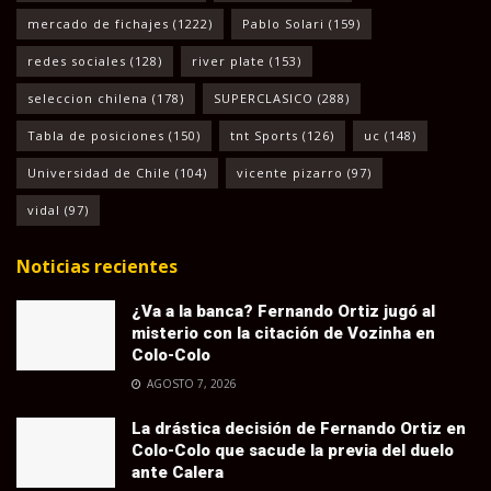
mercado de fichajes
(1222)
Pablo Solari
(159)
redes sociales
(128)
river plate
(153)
seleccion chilena
(178)
SUPERCLASICO
(288)
Tabla de posiciones
(150)
tnt Sports
(126)
uc
(148)
Universidad de Chile
(104)
vicente pizarro
(97)
vidal
(97)
Noticias recientes
¿Va a la banca? Fernando Ortiz jugó al
misterio con la citación de Vozinha en
Colo-Colo
AGOSTO 7, 2026
La drástica decisión de Fernando Ortiz en
Colo-Colo que sacude la previa del duelo
ante Calera