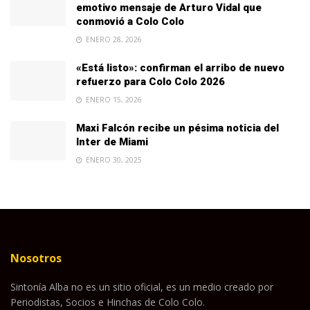
emotivo mensaje de Arturo Vidal que
conmovió a Colo Colo
ENERO 28, 2026
«Está listo»: confirman el arribo de nuevo
refuerzo para Colo Colo 2026
ENERO 15, 2026
Maxi Falcón recibe un pésima noticia del
Inter de Miami
ENERO 30, 2025
Nosotros
Sintonía Alba no es un sitio oficial, es un medio creado por
Periodistas, Socios e Hinchas de Colo Colo.