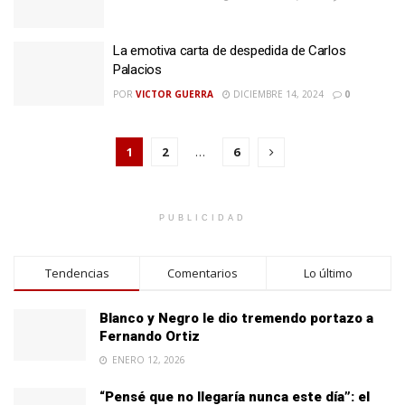
La emotiva carta de despedida de Carlos
Palacios
POR
VICTOR GUERRA
DICIEMBRE 14, 2024
0
1
2
…
6
PUBLICIDAD
Tendencias
Comentarios
Lo último
Blanco y Negro le dio tremendo portazo a
Fernando Ortiz
ENERO 12, 2026
“Pensé que no llegaría nunca este día”: el