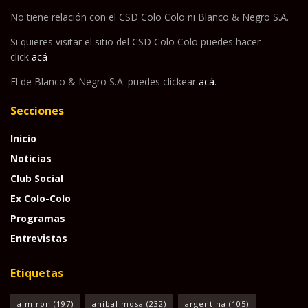
No tiene relación con el CSD Colo Colo ni Blanco & Negro S.A.
Si quieres visitar el sitio del CSD Colo Colo puedes hacer
click
acá
El de Blanco & Negro S.A. puedes clickear
acá
.
Secciones
Inicio
Noticias
Club Social
Ex Colo-Colo
Programas
Entrevistas
Etiquetas
almiron
(197)
anibal mosa
(232)
argentina
(105)