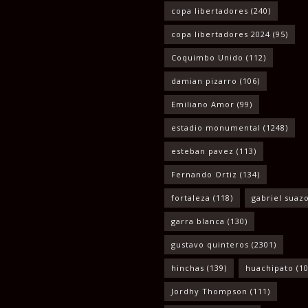
copa libertadores
(240)
copa libertadores 2024
(95)
Coquimbo Unido
(112)
damian pizarro
(106)
Emiliano Amor
(99)
estadio monumental
(1248)
esteban pavez
(113)
Fernando Ortiz
(134)
fortaleza
(118)
gabriel suaz
garra blanca
(130)
gustavo quinteros
(2301)
hinchas
(139)
huachipato
(10
Jordhy Thompson
(111)