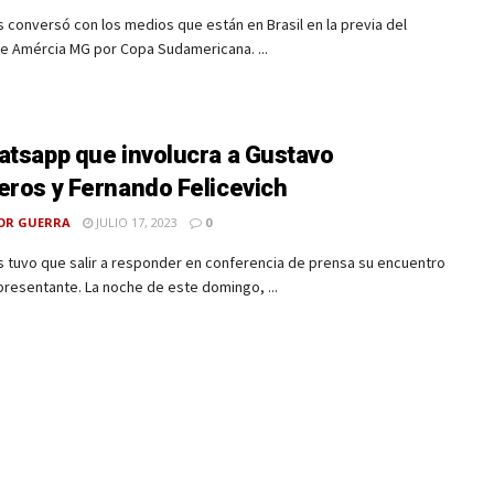
 conversó con los medios que están en Brasil en la previa del
te Amércia MG por Copa Sudamericana. ...
atsapp que involucra a Gustavo
eros y Fernando Felicevich
OR GUERRA
JULIO 17, 2023
0
 tuvo que salir a responder en conferencia de prensa su encuentro
presentante. La noche de este domingo, ...