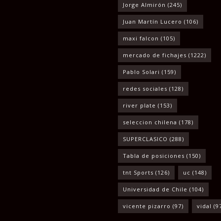
Jorge Almirón
(245)
Juan Martín Lucero
(106)
maxi falcon
(105)
mercado de fichajes
(1222)
Pablo Solari
(159)
redes sociales
(128)
river plate
(153)
seleccion chilena
(178)
SUPERCLASICO
(288)
Tabla de posiciones
(150)
tnt Sports
(126)
uc
(148)
Universidad de Chile
(104)
vicente pizarro
(97)
vidal
(9