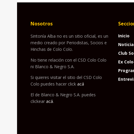
Nosotros
Seccio
Inicio
Sintonía Alba no es un sitio oficial, es un
medio creado por Periodistas, Socios e
Noticia
Hinchas de Colo Colo.
Club So
No tiene relación con el CSD Colo Colo
Ex Colo
ni Blanco & Negro S.A.
Progra
Si quieres visitar el sitio del CSD Colo
Entrevi
Colo puedes hacer click
acá
El de Blanco & Negro S.A. puedes
clickear
acá
.