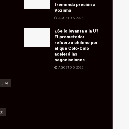
tremenda presión a
Vozinha
AGOSTO 5, 2026
¿Se lo levanta a la U?
El prometedor
refuerzo chileno por
el que Colo-Colo
aceleró las
negociaciones
AGOSTO 5, 2026
o
(96)
3)