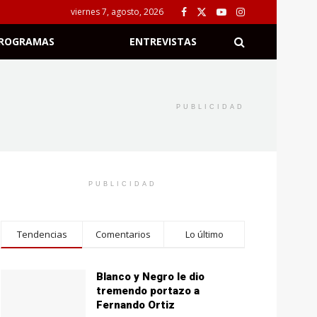
viernes 7, agosto, 2026
ROGRAMAS
ENTREVISTAS
PUBLICIDAD
PUBLICIDAD
Tendencias
Comentarios
Lo último
Blanco y Negro le dio
tremendo portazo a
Fernando Ortiz