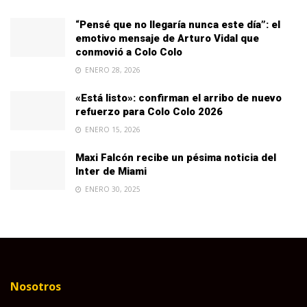
“Pensé que no llegaría nunca este día”: el
emotivo mensaje de Arturo Vidal que
conmovió a Colo Colo
ENERO 28, 2026
«Está listo»: confirman el arribo de nuevo
refuerzo para Colo Colo 2026
ENERO 15, 2026
Maxi Falcón recibe un pésima noticia del
Inter de Miami
ENERO 30, 2025
Nosotros