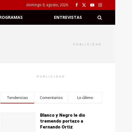
domingo 9, agosto, 2026
ROGRAMAS
ENTREVISTAS
PUBLICIDAD
PUBLICIDAD
Tendencias
Comentarios
Lo último
Blanco y Negro le dio
tremendo portazo a
Fernando Ortiz