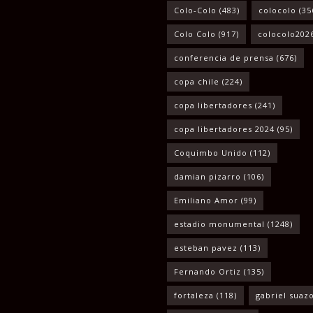
Colo-Colo
(483)
colocolo
(35
Colo Colo
(917)
colocolo202
conferencia de prensa
(676)
copa chile
(224)
copa libertadores
(241)
copa libertadores 2024
(95)
Coquimbo Unido
(112)
damian pizarro
(106)
Emiliano Amor
(99)
estadio monumental
(1248)
esteban pavez
(113)
Fernando Ortiz
(135)
fortaleza
(118)
gabriel suaz