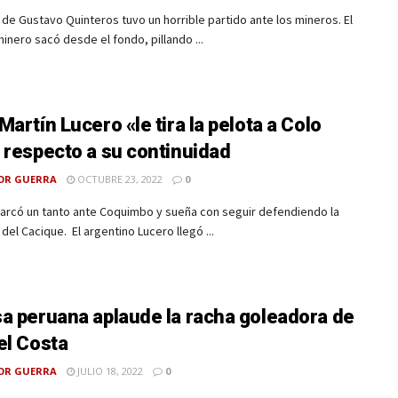
 de Gustavo Quinteros tuvo un horrible partido ante los mineros. El
inero sacó desde el fondo, pillando ...
Martín Lucero «le tira la pelota a Colo
 respecto a su continuidad
OR GUERRA
OCTUBRE 23, 2022
0
marcó un tanto ante Coquimbo y sueña con seguir defendiendo la
del Cacique. El argentino Lucero llegó ...
a peruana aplaude la racha goleadora de
el Costa
OR GUERRA
JULIO 18, 2022
0