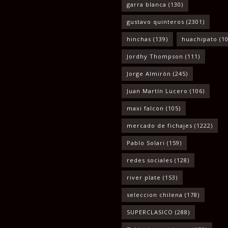
garra blanca
(130)
gustavo quinteros
(2301)
hinchas
(139)
huachipato
(10
Jordhy Thompson
(111)
Jorge Almirón
(245)
Juan Martín Lucero
(106)
maxi falcon
(105)
mercado de fichajes
(1222)
Pablo Solari
(159)
redes sociales
(128)
river plate
(153)
seleccion chilena
(178)
SUPERCLASICO
(288)