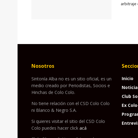
arbitraje
Nosotros
Seccio
Inicio
Sintonía Alba no es un sitio oficial, es un
medio creado por Periodistas, Socios e
Noticia
Hinchas de Colo Colo.
Club So
No tiene relación con el CSD Colo Colo
Ex Colo
ni Blanco & Negro S.A.
Progra
Si quieres visitar el sitio del CSD Colo
Entrevi
Colo puedes hacer click
acá