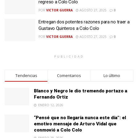
regreso a Colo Colo
POR
VICTOR GUERRA
AGOSTO 27, 2025
0
Entregan dos potentes razones para no traer a
Gustavo Quinteros a Colo Colo
POR
VICTOR GUERRA
AGOSTO 27, 2025
0
PUBLICIDAD
Tendencias
Comentarios
Lo último
Blanco y Negro le dio tremendo portazo a
Fernando Ortiz
ENERO 12, 2026
“Pensé que no llegaría nunca este día”: el
emotivo mensaje de Arturo Vidal que
conmovió a Colo Colo
ENERO 28, 2026