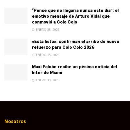
“Pensé que no llegaría nunca este día”: el
emotivo mensaje de Arturo Vidal que
conmovió a Colo Colo
ENERO 28, 2026
«Está listo»: confirman el arribo de nuevo
refuerzo para Colo Colo 2026
ENERO 15, 2026
Maxi Falcón recibe un pésima noticia del
Inter de Miami
ENERO 30, 2025
Nosotros