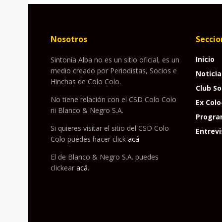
Nosotros
Seccio
Inicio
Sintonía Alba no es un sitio oficial, es un
medio creado por Periodistas, Socios e
Noticia
Hinchas de Colo Colo.
Club So
No tiene relación con el CSD Colo Colo
Ex Colo
ni Blanco & Negro S.A.
Progra
Si quieres visitar el sitio del CSD Colo
Entrevi
Colo puedes hacer click
acá
El de Blanco & Negro S.A. puedes
clickear
acá
.