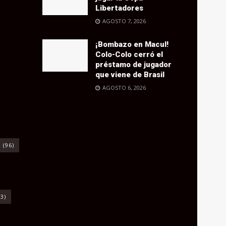
Libertadores
AGOSTO 7, 2026
¡Bombazo en Macul!
Colo-Colo cerró el
préstamo de jugador
que viene de Brasil
AGOSTO 6, 2026
o
(96)
3)