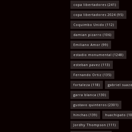
copa libertadores
(241)
copa libertadores 2024
(95)
Coquimbo Unido
(112)
damian pizarro
(106)
Emiliano Amor
(99)
estadio monumental
(1248)
esteban pavez
(113)
Fernando Ortiz
(135)
fortaleza
(118)
gabriel suaz
garra blanca
(130)
gustavo quinteros
(2301)
hinchas
(139)
huachipato
(10
Jordhy Thompson
(111)