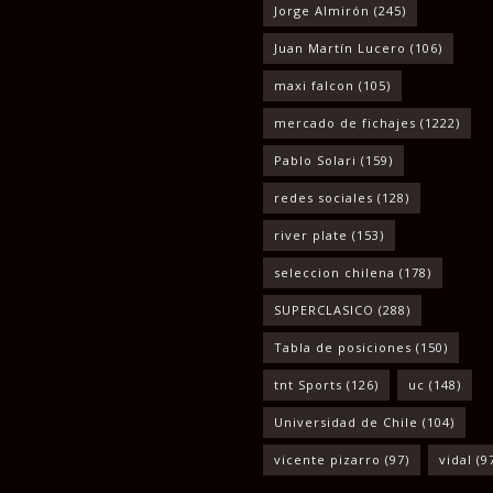
Jorge Almirón
(245)
Juan Martín Lucero
(106)
maxi falcon
(105)
mercado de fichajes
(1222)
Pablo Solari
(159)
redes sociales
(128)
river plate
(153)
seleccion chilena
(178)
SUPERCLASICO
(288)
Tabla de posiciones
(150)
tnt Sports
(126)
uc
(148)
Universidad de Chile
(104)
vicente pizarro
(97)
vidal
(9