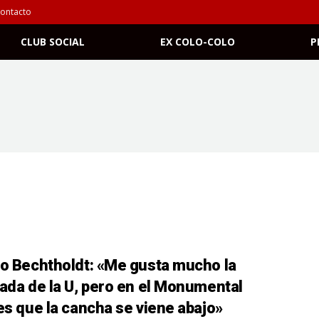
ontacto
CLUB SOCIAL
EX COLO-COLO
P
t
o Bechtholdt: «Me gusta mucho la
ada de la U, pero en el Monumental
es que la cancha se viene abajo»