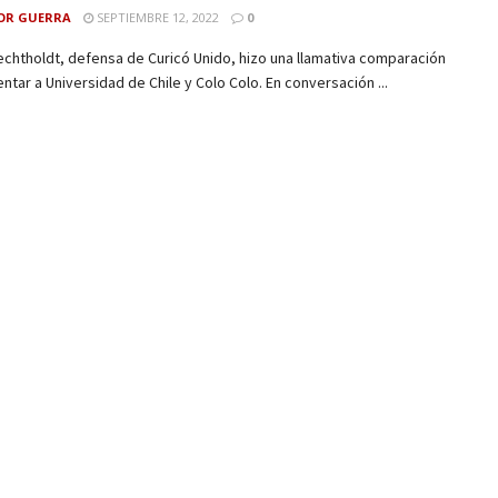
OR GUERRA
SEPTIEMBRE 12, 2022
0
chtholdt, defensa de Curicó Unido, hizo una llamativa comparación
entar a Universidad de Chile y Colo Colo. En conversación ...