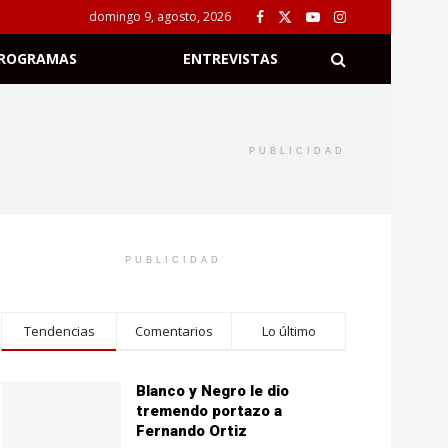
domingo 9, agosto, 2026
ROGRAMAS
ENTREVISTAS
PUBLICIDAD
PUBLICIDAD
Tendencias
Comentarios
Lo último
Blanco y Negro le dio
tremendo portazo a
Fernando Ortiz