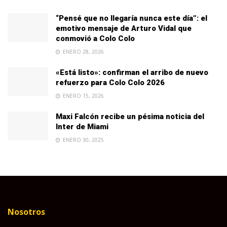
“Pensé que no llegaría nunca este día”: el
emotivo mensaje de Arturo Vidal que
conmovió a Colo Colo
ENERO 28, 2026
«Está listo»: confirman el arribo de nuevo
refuerzo para Colo Colo 2026
ENERO 15, 2026
Maxi Falcón recibe un pésima noticia del
Inter de Miami
ENERO 30, 2025
Nosotros