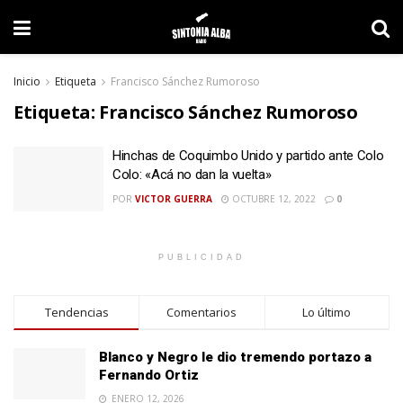
Inicio
Etiqueta
Francisco Sánchez Rumoroso
Etiqueta:
Francisco Sánchez Rumoroso
Hinchas de Coquimbo Unido y partido ante Colo
Colo: «Acá no dan la vuelta»
POR
VICTOR GUERRA
OCTUBRE 12, 2022
0
PUBLICIDAD
Tendencias
Comentarios
Lo último
Blanco y Negro le dio tremendo portazo a
Fernando Ortiz
ENERO 12, 2026