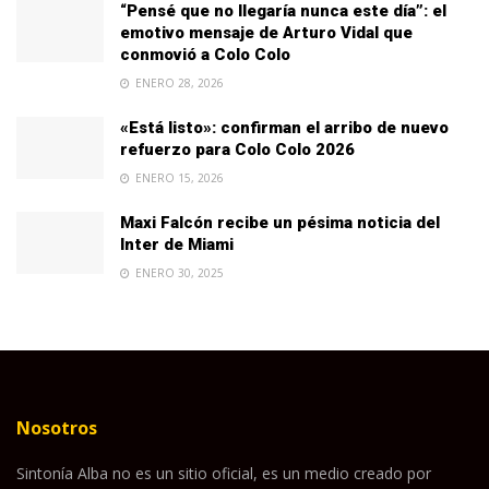
“Pensé que no llegaría nunca este día”: el
emotivo mensaje de Arturo Vidal que
conmovió a Colo Colo
ENERO 28, 2026
«Está listo»: confirman el arribo de nuevo
refuerzo para Colo Colo 2026
ENERO 15, 2026
Maxi Falcón recibe un pésima noticia del
Inter de Miami
ENERO 30, 2025
Nosotros
Sintonía Alba no es un sitio oficial, es un medio creado por