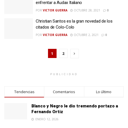
enfrentar a Audax Italiano
POR
VICTOR GUERRA
OCTUBRE 28, 2021
0
Christian Santos es la gran novedad de los
citados de Colo-Colo
POR
VICTOR GUERRA
OCTUBRE 2, 2021
0
1
2
PUBLICIDAD
Tendencias
Comentarios
Lo último
Blanco y Negro le dio tremendo portazo a
Fernando Ortiz
ENERO 12, 2026