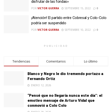
disfrutar de las fondas»
POR
VICTOR GUERRA
SEPTIEMBRE 15, 2022
0
¡Atención! El partido entre Cobresal y Colo-Colo
podría ser suspendido
POR
VICTOR GUERRA
SEPTIEMBRE 10, 2022
0
PUBLICIDAD
Tendencias
Comentarios
Lo último
Blanco y Negro le dio tremendo portazo a
Fernando Ortiz
ENERO 12, 2026
“Pensé que no llegaría nunca este día”: el
emotivo mensaje de Arturo Vidal que
conmovió a Colo Colo
ENERO 28, 2026