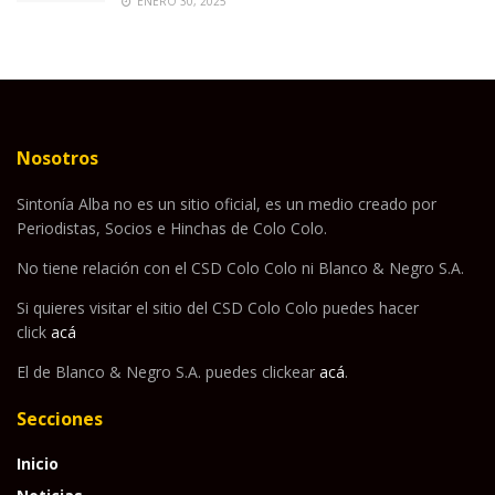
ENERO 30, 2025
Nosotros
Sintonía Alba no es un sitio oficial, es un medio creado por
Periodistas, Socios e Hinchas de Colo Colo.
No tiene relación con el CSD Colo Colo ni Blanco & Negro S.A.
Si quieres visitar el sitio del CSD Colo Colo puedes hacer
click
acá
El de Blanco & Negro S.A. puedes clickear
acá
.
Secciones
Inicio