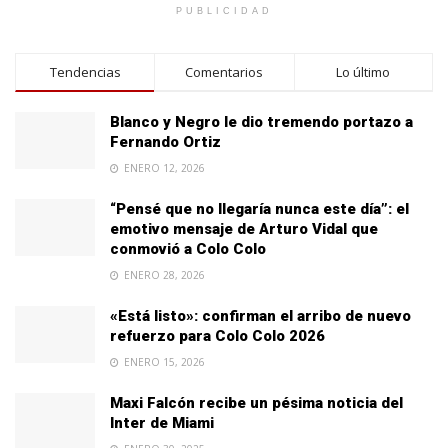
PUBLICIDAD
Tendencias
Comentarios
Lo último
Blanco y Negro le dio tremendo portazo a
Fernando Ortiz
ENERO 12, 2026
“Pensé que no llegaría nunca este día”: el
emotivo mensaje de Arturo Vidal que
conmovió a Colo Colo
ENERO 28, 2026
«Está listo»: confirman el arribo de nuevo
refuerzo para Colo Colo 2026
ENERO 15, 2026
Maxi Falcón recibe un pésima noticia del
Inter de Miami