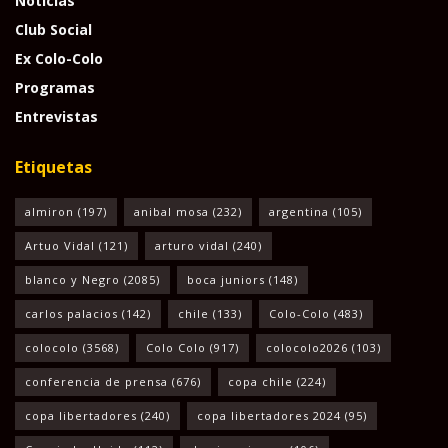
Noticias
Club Social
Ex Colo-Colo
Programas
Entrevistas
Etiquetas
almiron
(197)
anibal mosa
(232)
argentina
(105)
Artuo Vidal
(121)
arturo vidal
(240)
blanco y Negro
(2085)
boca juniors
(148)
carlos palacios
(142)
chile
(133)
Colo-Colo
(483)
colocolo
(3568)
Colo Colo
(917)
colocolo2026
(103)
conferencia de prensa
(676)
copa chile
(224)
copa libertadores
(240)
copa libertadores 2024
(95)