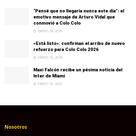
“Pensé que no llegaría nunca este día”: el
emotivo mensaje de Arturo Vidal que
conmovió a Colo Colo
ENERO 28, 2026
«Está listo»: confirman el arribo de nuevo
refuerzo para Colo Colo 2026
ENERO 15, 2026
Maxi Falcón recibe un pésima noticia del
Inter de Miami
ENERO 30, 2025
Nosotros