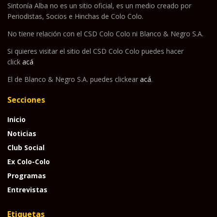
Sintonía Alba no es un sitio oficial, es un medio creado por
Periodistas, Socios e Hinchas de Colo Colo.
No tiene relación con el CSD Colo Colo ni Blanco & Negro S.A.
Si quieres visitar el sitio del CSD Colo Colo puedes hacer
click
acá
El de Blanco & Negro S.A. puedes clickear
acá
.
Secciones
Inicio
Noticias
Club Social
Ex Colo-Colo
Programas
Entrevistas
Etiquetas