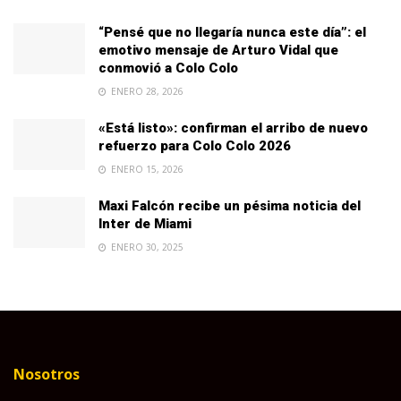
“Pensé que no llegaría nunca este día”: el
emotivo mensaje de Arturo Vidal que
conmovió a Colo Colo
ENERO 28, 2026
«Está listo»: confirman el arribo de nuevo
refuerzo para Colo Colo 2026
ENERO 15, 2026
Maxi Falcón recibe un pésima noticia del
Inter de Miami
ENERO 30, 2025
Nosotros