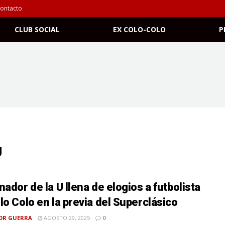
ontacto
CLUB SOCIAL
EX COLO-COLO
P
U
nador de la U llena de elogios a futbolista
lo Colo en la previa del Superclásico
OR GUERRA
AGOSTO 29, 2025
0