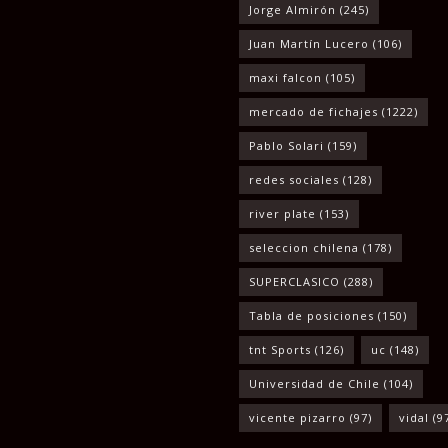
Jorge Almirón
(245)
Juan Martín Lucero
(106)
maxi falcon
(105)
mercado de fichajes
(1222)
Pablo Solari
(159)
redes sociales
(128)
river plate
(153)
seleccion chilena
(178)
SUPERCLASICO
(288)
Tabla de posiciones
(150)
tnt Sports
(126)
uc
(148)
Universidad de Chile
(104)
vicente pizarro
(97)
vidal
(9