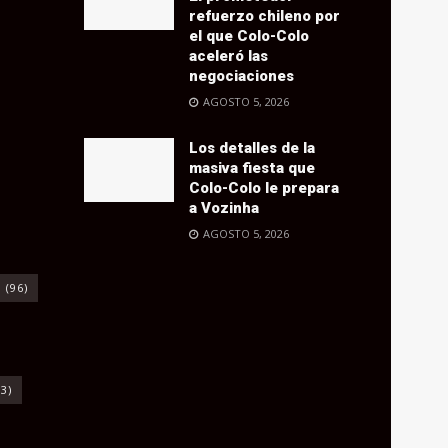
refuerzo chileno por
el que Colo-Colo
aceleró las
negociaciones
AGOSTO 5, 2026
Los detalles de la
masiva fiesta que
Colo-Colo le prepara
a Vozinha
AGOSTO 5, 2026
o
(96)
3)