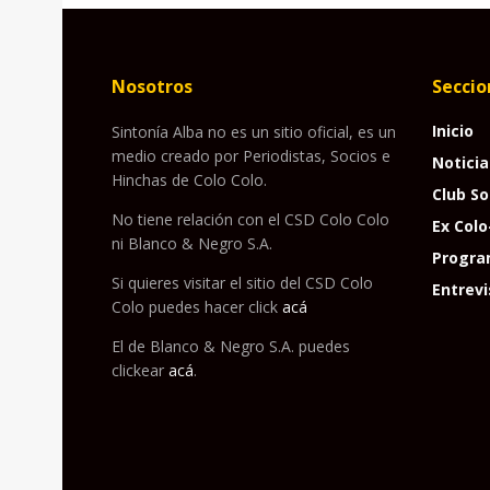
Nosotros
Seccio
Inicio
Sintonía Alba no es un sitio oficial, es un
medio creado por Periodistas, Socios e
Noticia
Hinchas de Colo Colo.
Club So
No tiene relación con el CSD Colo Colo
Ex Colo
ni Blanco & Negro S.A.
Progra
Si quieres visitar el sitio del CSD Colo
Entrevi
Colo puedes hacer click
acá
El de Blanco & Negro S.A. puedes
clickear
acá
.