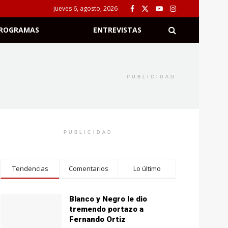
jueves 6, agosto, 2026
ROGRAMAS
ENTREVISTAS
PUBLICIDAD
PUBLICIDAD
Tendencias
Comentarios
Lo último
Blanco y Negro le dio
tremendo portazo a
Fernando Ortiz