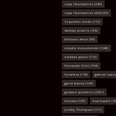
copa libertadores
(240)
copa libertadores 2024
(95)
Coquimbo Unido
(112)
damian pizarro
(106)
Emiliano Amor
(99)
estadio monumental
(1248)
esteban pavez
(113)
Fernando Ortiz
(134)
fortaleza
(118)
gabriel suaz
garra blanca
(130)
gustavo quinteros
(2301)
hinchas
(139)
huachipato
(10
Jordhy Thompson
(111)