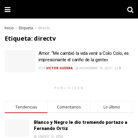
Inicio
Etiqueta
directv
Etiqueta:
directv
Amor: “Me cambió la vida venir a Colo Colo, es
impresionante el cariño de la gente»
POR
VICTOR GUERRA
NOVIEMBRE 19, 2021
0
PUBLICIDAD
Tendencias
Comentarios
Lo último
Blanco y Negro le dio tremendo portazo a
Fernando Ortiz
ENERO 12, 2026