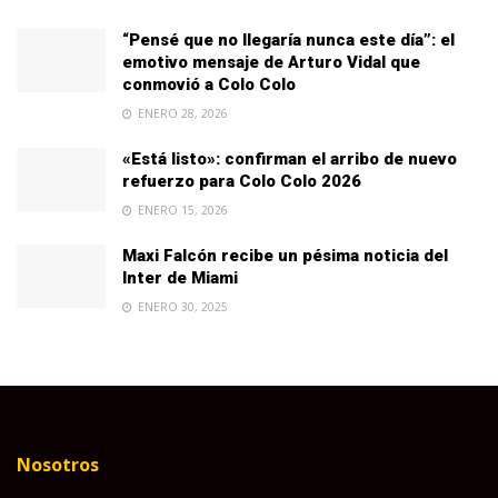
“Pensé que no llegaría nunca este día”: el
emotivo mensaje de Arturo Vidal que
conmovió a Colo Colo
ENERO 28, 2026
«Está listo»: confirman el arribo de nuevo
refuerzo para Colo Colo 2026
ENERO 15, 2026
Maxi Falcón recibe un pésima noticia del
Inter de Miami
ENERO 30, 2025
Nosotros