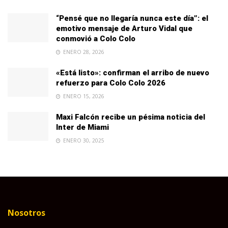
“Pensé que no llegaría nunca este día”: el
emotivo mensaje de Arturo Vidal que
conmovió a Colo Colo
ENERO 28, 2026
«Está listo»: confirman el arribo de nuevo
refuerzo para Colo Colo 2026
ENERO 15, 2026
Maxi Falcón recibe un pésima noticia del
Inter de Miami
ENERO 30, 2025
Nosotros