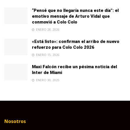
“Pensé que no llegaría nunca este día”: el
emotivo mensaje de Arturo Vidal que
conmovió a Colo Colo
ENERO 28, 2026
«Está listo»: confirman el arribo de nuevo
refuerzo para Colo Colo 2026
ENERO 15, 2026
Maxi Falcón recibe un pésima noticia del
Inter de Miami
ENERO 30, 2025
Nosotros