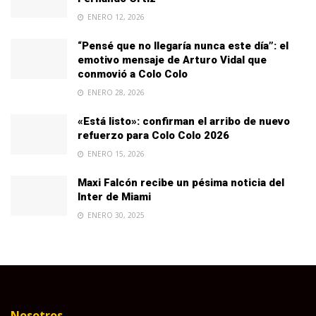
ENERO 12, 2026
“Pensé que no llegaría nunca este día”: el
emotivo mensaje de Arturo Vidal que
conmovió a Colo Colo
ENERO 28, 2026
«Está listo»: confirman el arribo de nuevo
refuerzo para Colo Colo 2026
ENERO 15, 2026
Maxi Falcón recibe un pésima noticia del
Inter de Miami
ENERO 30, 2025
Nosotros