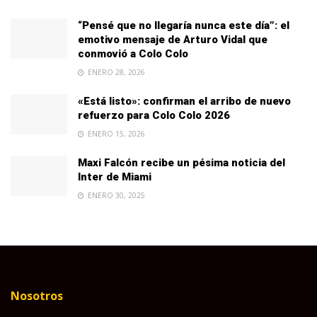
“Pensé que no llegaría nunca este día”: el
emotivo mensaje de Arturo Vidal que
conmovió a Colo Colo
ENERO 28, 2026
«Está listo»: confirman el arribo de nuevo
refuerzo para Colo Colo 2026
ENERO 15, 2026
Maxi Falcón recibe un pésima noticia del
Inter de Miami
ENERO 30, 2025
Nosotros