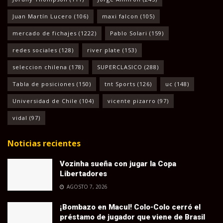
Juan Martín Lucero
(106)
maxi falcon
(105)
mercado de fichajes
(1222)
Pablo Solari
(159)
redes sociales
(128)
river plate
(153)
seleccion chilena
(178)
SUPERCLASICO
(288)
Tabla de posiciones
(150)
tnt Sports
(126)
uc
(148)
Universidad de Chile
(104)
vicente pizarro
(97)
vidal
(97)
Noticias recientes
Vozinha sueña con jugar la Copa
Libertadores
AGOSTO 7, 2026
¡Bombazo en Macul! Colo-Colo cerró el
préstamo de jugador que viene de Brasil