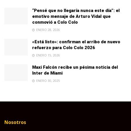
“Pensé que no llegaría nunca este día”: el
emotivo mensaje de Arturo Vidal que
conmovió a Colo Colo
ENERO 28, 2026
«Está listo»: confirman el arribo de nuevo
refuerzo para Colo Colo 2026
ENERO 15, 2026
Maxi Falcón recibe un pésima noticia del
Inter de Miami
ENERO 30, 2025
Nosotros