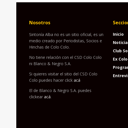
Nosotros
Seccio
Inicio
Sintonía Alba no es un sitio oficial, es un
medio creado por Periodistas, Socios e
Noticia
Hinchas de Colo Colo.
Club So
No tiene relación con el CSD Colo Colo
Ex Colo
ni Blanco & Negro S.A.
Progra
Si quieres visitar el sitio del CSD Colo
Entrevi
Colo puedes hacer click
acá
El de Blanco & Negro S.A. puedes
clickear
acá
.