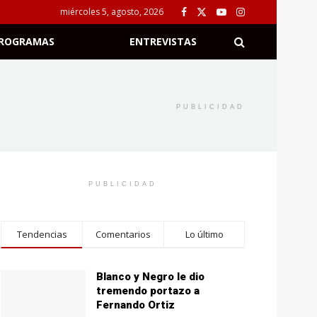
miércoles 5, agosto, 2026
ROGRAMAS
ENTREVISTAS
PUBLICIDAD
PUBLICIDAD
Tendencias
Comentarios
Lo último
Blanco y Negro le dio
tremendo portazo a
Fernando Ortiz