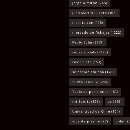
Jorge Almirón
(245)
Juan Martín Lucero
(106)
maxi falcon
(105)
mercado de fichajes
(1222)
Pablo Solari
(159)
redes sociales
(128)
river plate
(153)
seleccion chilena
(178)
SUPERCLASICO
(288)
Tabla de posiciones
(150)
tnt Sports
(126)
uc
(148)
Universidad de Chile
(104)
vicente pizarro
(97)
vidal
(9