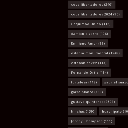
copa libertadores
(240)
copa libertadores 2024
(95)
Coquimbo Unido
(112)
damian pizarro
(106)
Emiliano Amor
(99)
estadio monumental
(1248)
esteban pavez
(113)
Fernando Ortiz
(134)
fortaleza
(118)
gabriel suaz
garra blanca
(130)
gustavo quinteros
(2301)
hinchas
(139)
huachipato
(10
Jordhy Thompson
(111)