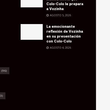
Colo-Colo le prepara
a Vozinha
AGOSTO 5, 2026
La emocionante
reflexión de Vozinha
en su presentación
con Colo-Colo
AGOSTO 4, 2026
o
(96)
3)