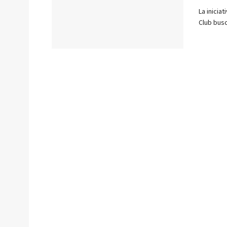
La inicia
Club busca