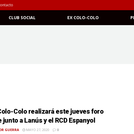
ontacto
CLUB SOCIAL
EX COLO-COLO
P
olo-Colo realizará este jueves foro
e junto a Lanús y el RCD Espanyol
OR GUERRA
MAYO 27, 2020
0