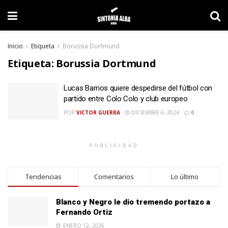
Inicio
Etiqueta
Borussia Dortmund
Etiqueta:
Borussia Dortmund
Lucas Barrios quiere despedirse del fútbol con
partido entre Colo Colo y club europeo
POR
VICTOR GUERRA
DICIEMBRE 6, 2024
0
PUBLICIDAD
Tendencias
Comentarios
Lo último
Blanco y Negro le dio tremendo portazo a
Fernando Ortiz
ENERO 12, 2026