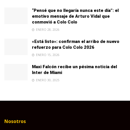
“Pensé que no llegaría nunca este día”: el
emotivo mensaje de Arturo Vidal que
conmovió a Colo Colo
ENERO 28, 2026
«Está listo»: confirman el arribo de nuevo
refuerzo para Colo Colo 2026
ENERO 15, 2026
Maxi Falcón recibe un pésima noticia del
Inter de Miami
ENERO 30, 2025
Nosotros