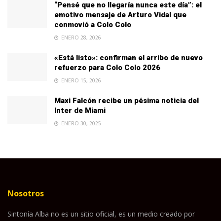
“Pensé que no llegaría nunca este día”: el
emotivo mensaje de Arturo Vidal que
conmovió a Colo Colo
ENERO 28, 2026
«Está listo»: confirman el arribo de nuevo
refuerzo para Colo Colo 2026
ENERO 15, 2026
Maxi Falcón recibe un pésima noticia del
Inter de Miami
ENERO 30, 2025
Nosotros
Sintonía Alba no es un sitio oficial, es un medio creado por