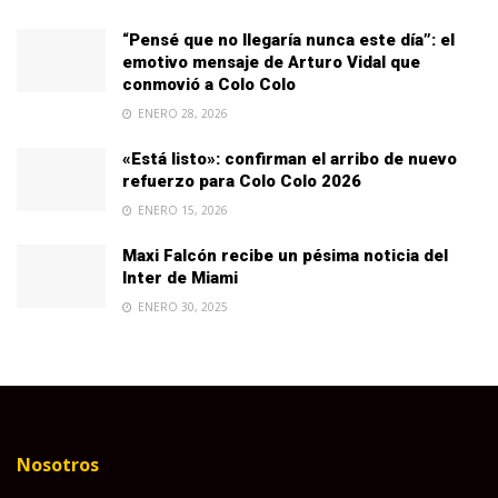
“Pensé que no llegaría nunca este día”: el
emotivo mensaje de Arturo Vidal que
conmovió a Colo Colo
ENERO 28, 2026
«Está listo»: confirman el arribo de nuevo
refuerzo para Colo Colo 2026
ENERO 15, 2026
Maxi Falcón recibe un pésima noticia del
Inter de Miami
ENERO 30, 2025
Nosotros