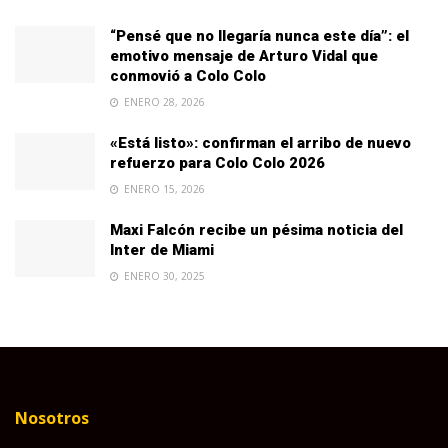
“Pensé que no llegaría nunca este día”: el
emotivo mensaje de Arturo Vidal que
conmovió a Colo Colo
ENERO 28, 2026
«Está listo»: confirman el arribo de nuevo
refuerzo para Colo Colo 2026
ENERO 15, 2026
Maxi Falcón recibe un pésima noticia del
Inter de Miami
ENERO 30, 2025
Nosotros