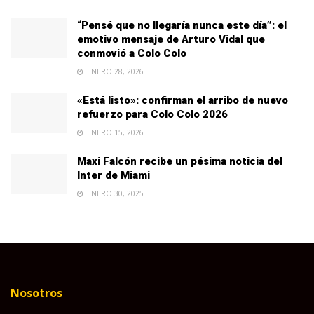
“Pensé que no llegaría nunca este día”: el
emotivo mensaje de Arturo Vidal que
conmovió a Colo Colo
ENERO 28, 2026
«Está listo»: confirman el arribo de nuevo
refuerzo para Colo Colo 2026
ENERO 15, 2026
Maxi Falcón recibe un pésima noticia del
Inter de Miami
ENERO 30, 2025
Nosotros