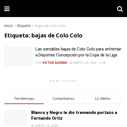
Inicio
Etiqueta
bajas de Colo Colo
Etiqueta:
bajas de Colo Colo
Las sensibles bajas de Colo Colo para enfrentar
a Deportes Concepción por la Copa de la Liga
POR
VICTOR GUERRA
MARZO 24, 2026
0
PUBLICIDAD
Tendencias
Comentarios
Lo último
Blanco y Negro le dio tremendo portazo a
Fernando Ortiz
ENERO 12, 2026