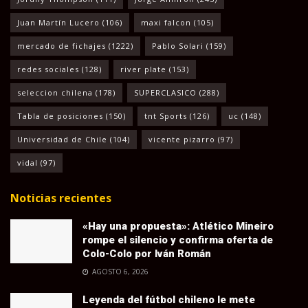
Juan Martín Lucero
(106)
maxi falcon
(105)
mercado de fichajes
(1222)
Pablo Solari
(159)
redes sociales
(128)
river plate
(153)
seleccion chilena
(178)
SUPERCLASICO
(288)
Tabla de posiciones
(150)
tnt Sports
(126)
uc
(148)
Universidad de Chile
(104)
vicente pizarro
(97)
vidal
(97)
Noticias recientes
«Hay una propuesta»: Atlético Mineiro
rompe el silencio y confirma oferta de
Colo-Colo por Iván Román
AGOSTO 6, 2026
Leyenda del fútbol chileno le mete