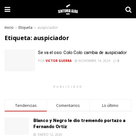
Inicio
Etiqueta
auspiciador
Etiqueta:
auspiciador
Se va el oso: Colo Colo cambia de auspiciador
POR
VICTOR GUERRA
NOVIEMBRE 14, 2024
0
PUBLICIDAD
Tendencias
Comentarios
Lo último
Blanco y Negro le dio tremendo portazo a
Fernando Ortiz
ENERO 12, 2026