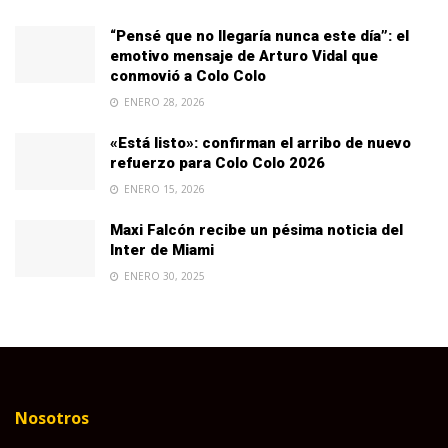
“Pensé que no llegaría nunca este día”: el
emotivo mensaje de Arturo Vidal que
conmovió a Colo Colo
ENERO 28, 2026
«Está listo»: confirman el arribo de nuevo
refuerzo para Colo Colo 2026
ENERO 15, 2026
Maxi Falcón recibe un pésima noticia del
Inter de Miami
ENERO 30, 2025
Nosotros