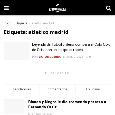
Inicio
Etiqueta
atletico madrid
Etiqueta:
atletico madrid
Leyenda del fútbol chileno compara al Colo Colo
de Ortiz con un equipo europeo
POR
VICTOR GUERRA
ABRIL 7, 2026
0
PUBLICIDAD
Tendencias
Comentarios
Lo último
Blanco y Negro le dio tremendo portazo a
Fernando Ortiz
ENERO 12, 2026