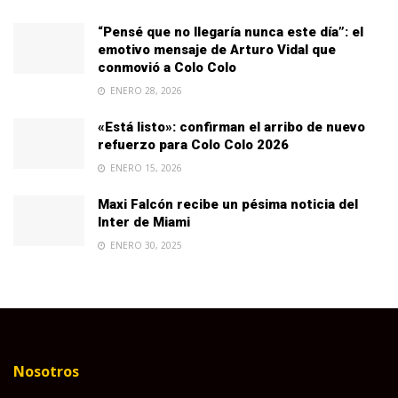
“Pensé que no llegaría nunca este día”: el
emotivo mensaje de Arturo Vidal que
conmovió a Colo Colo
ENERO 28, 2026
«Está listo»: confirman el arribo de nuevo
refuerzo para Colo Colo 2026
ENERO 15, 2026
Maxi Falcón recibe un pésima noticia del
Inter de Miami
ENERO 30, 2025
Nosotros