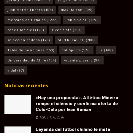
Juan Martín Lucero
(106)
maxi falcon
(105)
mercado de fichajes
(1222)
Pablo Solari
(159)
redes sociales
(128)
river plate
(153)
seleccion chilena
(178)
SUPERCLASICO
(288)
Tabla de posiciones
(150)
tnt Sports
(126)
uc
(148)
Universidad de Chile
(104)
vicente pizarro
(97)
vidal
(97)
Noticias recientes
«Hay una propuesta»: Atlético Mineiro
rompe el silencio y confirma oferta de
Colo-Colo por Iván Román
AGOSTO 6, 2026
Leyenda del fútbol chileno le mete