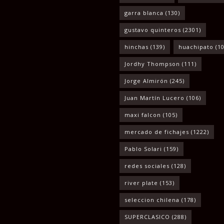
garra blanca
(130)
gustavo quinteros
(2301)
hinchas
(139)
huachipato
(10
Jordhy Thompson
(111)
Jorge Almirón
(245)
Juan Martín Lucero
(106)
maxi falcon
(105)
mercado de fichajes
(1222)
Pablo Solari
(159)
redes sociales
(128)
river plate
(153)
seleccion chilena
(178)
SUPERCLASICO
(288)