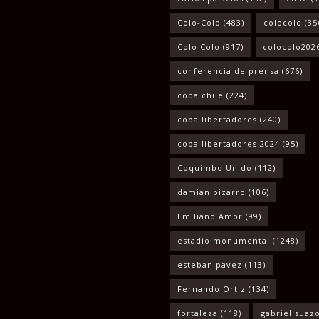
Colo-Colo
(483)
colocolo
(35
Colo Colo
(917)
colocolo202
conferencia de prensa
(676)
copa chile
(224)
copa libertadores
(240)
copa libertadores 2024
(95)
Coquimbo Unido
(112)
damian pizarro
(106)
Emiliano Amor
(99)
estadio monumental
(1248)
esteban pavez
(113)
Fernando Ortiz
(134)
fortaleza
(118)
gabriel suaz