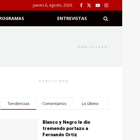
jueves 6, agosto, 2026
ROGRAMAS
ENTREVISTAS
PUBLICIDAD
PUBLICIDAD
Tendencias
Comentarios
Lo último
Blanco y Negro le dio
tremendo portazo a
Fernando Ortiz