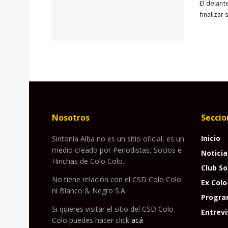
El delant
finalizar 
Nosotros
Seccio
Inicio
Sintonía Alba no es un sitio oficial, es un
medio creado por Periodistas, Socios e
Noticia
Hinchas de Colo Colo.
Club So
No tiene relación con el CSD Colo Colo
Ex Colo
ni Blanco & Negro S.A.
Progra
Si quieres visitar el sitio del CSD Colo
Entrevi
Colo puedes hacer click
acá