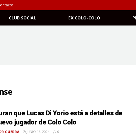
ontacto
CLUB SOCIAL
EX COLO-COLO
P
ense
ran que Lucas Di Yorio está a detalles de
uevo jugador de Colo Colo
OR GUERRA
JUNIO 16, 2024
0