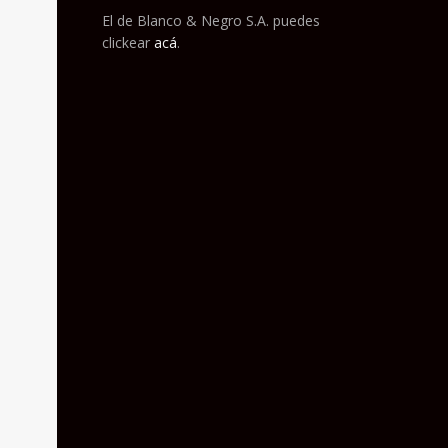
El de Blanco & Negro S.A. puedes
clickear
acá
.