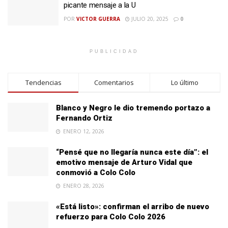
picante mensaje a la U
POR
VICTOR GUERRA
JULIO 20, 2025
0
PUBLICIDAD
Tendencias
Comentarios
Lo último
Blanco y Negro le dio tremendo portazo a
Fernando Ortiz
ENERO 12, 2026
“Pensé que no llegaría nunca este día”: el
emotivo mensaje de Arturo Vidal que
conmovió a Colo Colo
ENERO 28, 2026
«Está listo»: confirman el arribo de nuevo
refuerzo para Colo Colo 2026