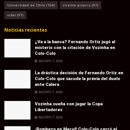
Universidad de Chile
(104)
vicente pizarro
(97)
vidal
(97)
Noticias recientes
¿Va a la banca? Fernando Ortiz jugó al
misterio con la citación de Vozinha en
Colo-Colo
AGOSTO 7, 2026
La drástica decisión de Fernando Ortiz en
Colo-Colo que sacude la previa del duelo
ante Calera
AGOSTO 7, 2026
Vozinha sueña con jugar la Copa
Libertadores
AGOSTO 7, 2026
¡Bombazo en Macul! Colo-Colo cerró el