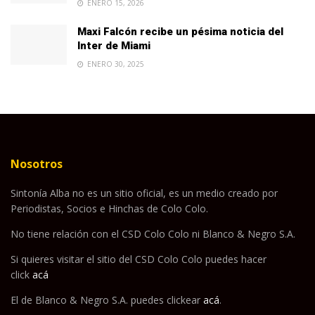
ENERO 15, 2026
Maxi Falcón recibe un pésima noticia del
Inter de Miami
ENERO 30, 2025
Nosotros
Sintonía Alba no es un sitio oficial, es un medio creado por
Periodistas, Socios e Hinchas de Colo Colo.
No tiene relación con el CSD Colo Colo ni Blanco & Negro S.A.
Si quieres visitar el sitio del CSD Colo Colo puedes hacer
click
acá
El de Blanco & Negro S.A. puedes clickear
acá
.