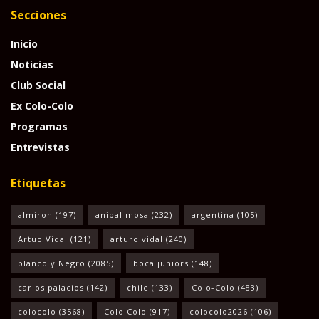
Secciones
Inicio
Noticias
Club Social
Ex Colo-Colo
Programas
Entrevistas
Etiquetas
almiron
(197)
anibal mosa
(232)
argentina
(105)
Artuo Vidal
(121)
arturo vidal
(240)
blanco y Negro
(2085)
boca juniors
(148)
carlos palacios
(142)
chile
(133)
Colo-Colo
(483)
colocolo
(3568)
Colo Colo
(917)
colocolo2026
(106)