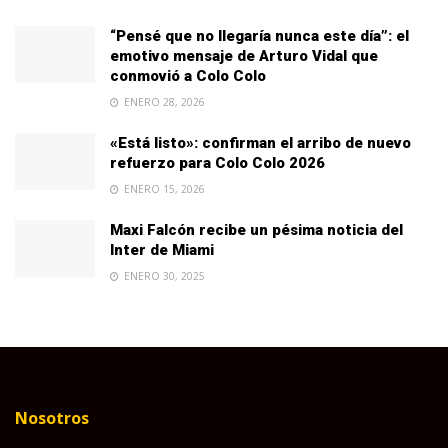
“Pensé que no llegaría nunca este día”: el
emotivo mensaje de Arturo Vidal que
conmovió a Colo Colo
ENERO 28, 2026
«Está listo»: confirman el arribo de nuevo
refuerzo para Colo Colo 2026
ENERO 15, 2026
Maxi Falcón recibe un pésima noticia del
Inter de Miami
ENERO 30, 2025
Nosotros