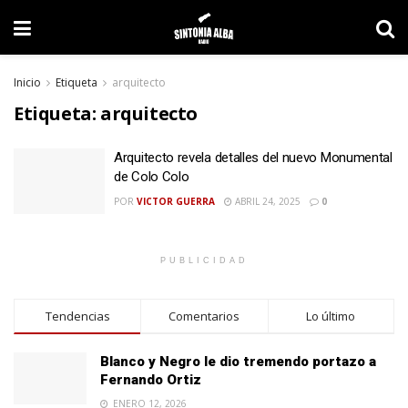
Inicio
Etiqueta
arquitecto
Etiqueta:
arquitecto
Arquitecto revela detalles del nuevo Monumental
de Colo Colo
POR
VICTOR GUERRA
ABRIL 24, 2025
0
PUBLICIDAD
Tendencias
Comentarios
Lo último
Blanco y Negro le dio tremendo portazo a
Fernando Ortiz
ENERO 12, 2026