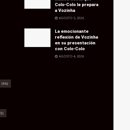
Colo-Colo le prepara
a Vozinha
AGOSTO 5, 2026
La emocionante
reflexión de Vozinha
en su presentación
con Colo-Colo
AGOSTO 4, 2026
o
(96)
3)