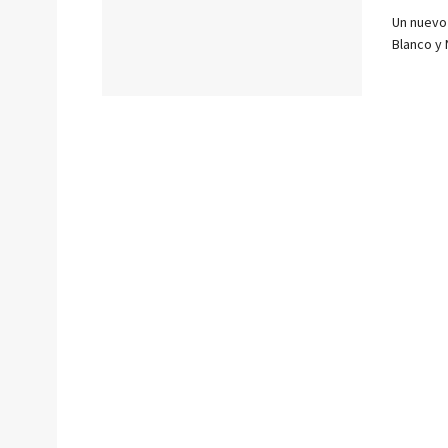
Un nuevo 
Blanco y 