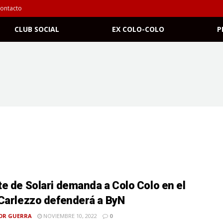
ontacto
CLUB SOCIAL
EX COLO-COLO
P
e de Solari demanda a Colo Colo en el
Carlezzo defenderá a ByN
OR GUERRA
NOVIEMBRE 10, 2022
0