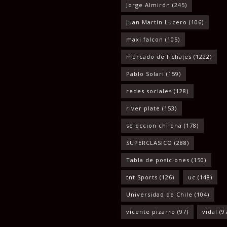
Jorge Almirón
(245)
Juan Martín Lucero
(106)
maxi falcon
(105)
mercado de fichajes
(1222)
Pablo Solari
(159)
redes sociales
(128)
river plate
(153)
seleccion chilena
(178)
SUPERCLASICO
(288)
Tabla de posiciones
(150)
tnt Sports
(126)
uc
(148)
Universidad de Chile
(104)
vicente pizarro
(97)
vidal
(9