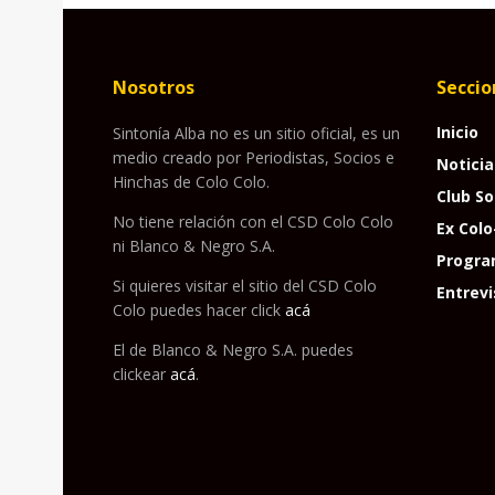
Nosotros
Seccio
Inicio
Sintonía Alba no es un sitio oficial, es un
medio creado por Periodistas, Socios e
Noticia
Hinchas de Colo Colo.
Club So
No tiene relación con el CSD Colo Colo
Ex Colo
ni Blanco & Negro S.A.
Progra
Si quieres visitar el sitio del CSD Colo
Entrevi
Colo puedes hacer click
acá
El de Blanco & Negro S.A. puedes
clickear
acá
.