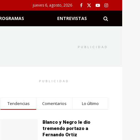
jueves 6, agosto, 2026
ROGRAMAS
ENTREVISTAS
PUBLICIDAD
PUBLICIDAD
Tendencias
Comentarios
Lo último
Blanco y Negro le dio
tremendo portazo a
Fernando Ortiz