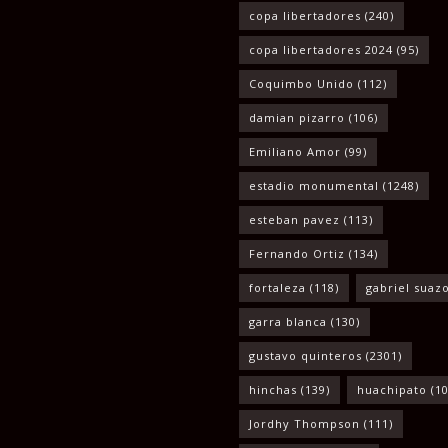
copa libertadores
(240)
copa libertadores 2024
(95)
Coquimbo Unido
(112)
damian pizarro
(106)
Emiliano Amor
(99)
estadio monumental
(1248)
esteban pavez
(113)
Fernando Ortiz
(134)
fortaleza
(118)
gabriel suaz
garra blanca
(130)
gustavo quinteros
(2301)
hinchas
(139)
huachipato
(10
Jordhy Thompson
(111)