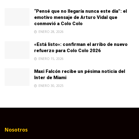
“Pensé que no llegaría nunca este día”: el
emotivo mensaje de Arturo Vidal que
conmovió a Colo Colo
ENERO 28, 2026
«Está listo»: confirman el arribo de nuevo
refuerzo para Colo Colo 2026
ENERO 15, 2026
Maxi Falcón recibe un pésima noticia del
Inter de Miami
ENERO 30, 2025
Nosotros