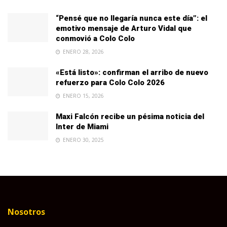
“Pensé que no llegaría nunca este día”: el
emotivo mensaje de Arturo Vidal que
conmovió a Colo Colo
ENERO 28, 2026
«Está listo»: confirman el arribo de nuevo
refuerzo para Colo Colo 2026
ENERO 15, 2026
Maxi Falcón recibe un pésima noticia del
Inter de Miami
ENERO 30, 2025
Nosotros