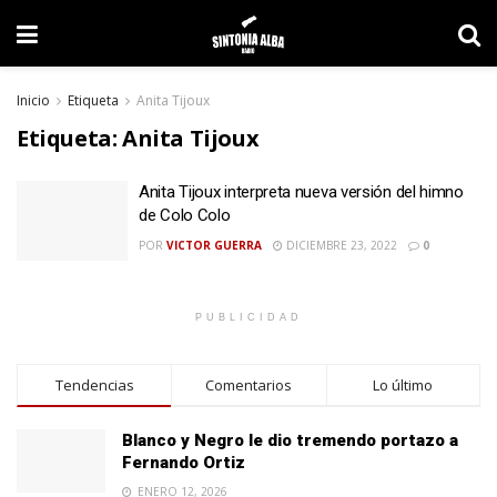
Inicio
Etiqueta
Anita Tijoux
Etiqueta:
Anita Tijoux
Anita Tijoux interpreta nueva versión del himno
de Colo Colo
POR
VICTOR GUERRA
DICIEMBRE 23, 2022
0
PUBLICIDAD
Tendencias
Comentarios
Lo último
Blanco y Negro le dio tremendo portazo a
Fernando Ortiz
ENERO 12, 2026