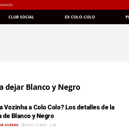
ontacto
CLUB SOCIAL
EX COLO-COLO
P
a dejar Blanco y Negro
a Vozinha a Colo Colo? Los detalles de la
a de Blanco y Negro
OR GUERRA
JULIO 17, 2026
0