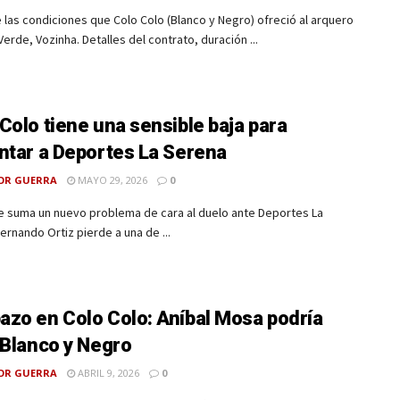
las condiciones que Colo Colo (Blanco y Negro) ofreció al arquero
erde, Vozinha. Detalles del contrato, duración ...
Colo tiene una sensible baja para
ntar a Deportes La Serena
OR GUERRA
MAYO 29, 2026
0
ue suma un nuevo problema de cara al duelo ante Deportes La
ernando Ortiz pierde a una de ...
zo en Colo Colo: Aníbal Mosa podría
 Blanco y Negro
OR GUERRA
ABRIL 9, 2026
0