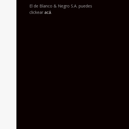
El de Blanco & Negro S.A. puedes
clickear
acá
.