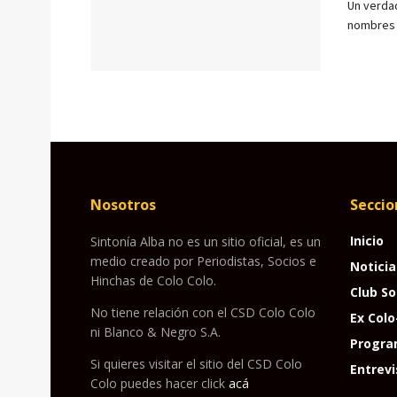
Un verda
nombres m
Nosotros
Seccio
Inicio
Sintonía Alba no es un sitio oficial, es un
medio creado por Periodistas, Socios e
Noticia
Hinchas de Colo Colo.
Club So
No tiene relación con el CSD Colo Colo
Ex Colo
ni Blanco & Negro S.A.
Progra
Si quieres visitar el sitio del CSD Colo
Entrevi
Colo puedes hacer click
acá