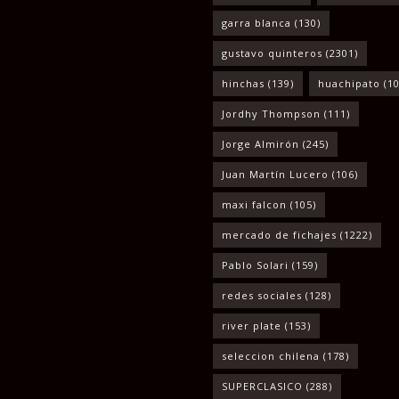
garra blanca
(130)
gustavo quinteros
(2301)
hinchas
(139)
huachipato
(10
Jordhy Thompson
(111)
Jorge Almirón
(245)
Juan Martín Lucero
(106)
maxi falcon
(105)
mercado de fichajes
(1222)
Pablo Solari
(159)
redes sociales
(128)
river plate
(153)
seleccion chilena
(178)
SUPERCLASICO
(288)