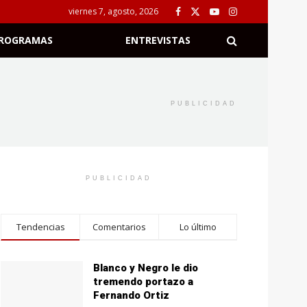
viernes 7, agosto, 2026
ROGRAMAS
ENTREVISTAS
PUBLICIDAD
PUBLICIDAD
Tendencias
Comentarios
Lo último
Blanco y Negro le dio
tremendo portazo a
Fernando Ortiz