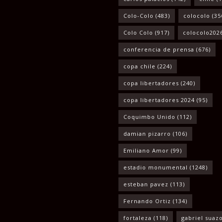
Colo-Colo
(483)
colocolo
(35
Colo Colo
(917)
colocolo202
conferencia de prensa
(676)
copa chile
(224)
copa libertadores
(240)
copa libertadores 2024
(95)
Coquimbo Unido
(112)
damian pizarro
(106)
Emiliano Amor
(99)
estadio monumental
(1248)
esteban pavez
(113)
Fernando Ortiz
(134)
fortaleza
(118)
gabriel suaz