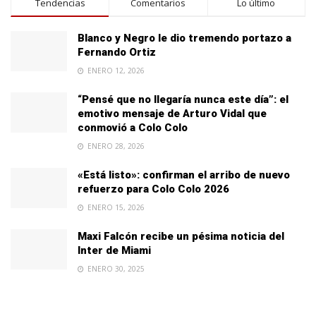
Tendencias
Comentarios
Lo último
Blanco y Negro le dio tremendo portazo a
Fernando Ortiz
ENERO 12, 2026
“Pensé que no llegaría nunca este día”: el
emotivo mensaje de Arturo Vidal que
conmovió a Colo Colo
ENERO 28, 2026
«Está listo»: confirman el arribo de nuevo
refuerzo para Colo Colo 2026
ENERO 15, 2026
Maxi Falcón recibe un pésima noticia del
Inter de Miami
ENERO 30, 2025