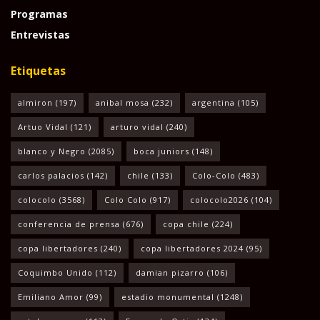
Programas
Entrevistas
Etiquetas
almiron
(197)
anibal mosa
(232)
argentina
(105)
Artuo Vidal
(121)
arturo vidal
(240)
blanco y Negro
(2085)
boca juniors
(148)
carlos palacios
(142)
chile
(133)
Colo-Colo
(483)
colocolo
(3568)
Colo Colo
(917)
colocolo2026
(104)
conferencia de prensa
(676)
copa chile
(224)
copa libertadores
(240)
copa libertadores 2024
(95)
Coquimbo Unido
(112)
damian pizarro
(106)
Emiliano Amor
(99)
estadio monumental
(1248)