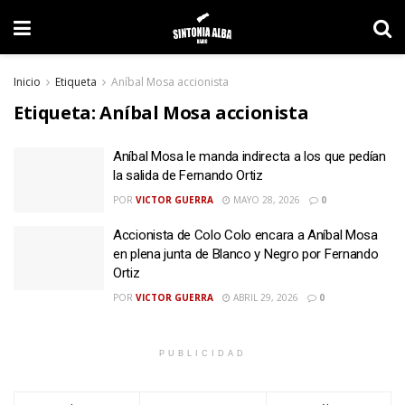
Inicio
Etiqueta
Aníbal Mosa accionista
Etiqueta:
Aníbal Mosa accionista
Aníbal Mosa le manda indirecta a los que pedían
la salida de Fernando Ortiz
POR
VICTOR GUERRA
MAYO 28, 2026
0
Accionista de Colo Colo encara a Aníbal Mosa
en plena junta de Blanco y Negro por Fernando
Ortiz
POR
VICTOR GUERRA
ABRIL 29, 2026
0
PUBLICIDAD