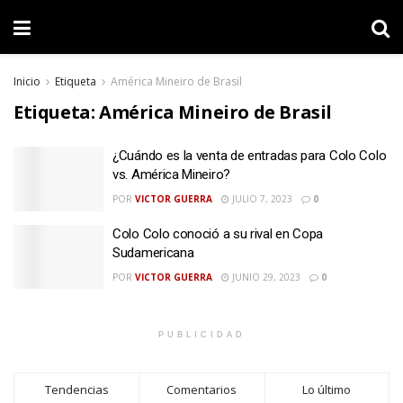
Inicio
Etiqueta
América Mineiro de Brasil
Etiqueta:
América Mineiro de Brasil
¿Cuándo es la venta de entradas para Colo Colo
vs. América Mineiro?
POR
VICTOR GUERRA
JULIO 7, 2023
0
Colo Colo conoció a su rival en Copa
Sudamericana
POR
VICTOR GUERRA
JUNIO 29, 2023
0
PUBLICIDAD
Tendencias
Comentarios
Lo último