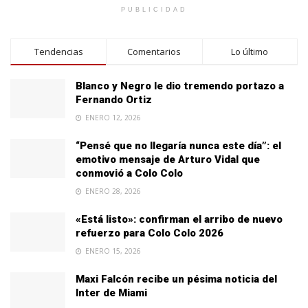
PUBLICIDAD
Tendencias
Comentarios
Lo último
Blanco y Negro le dio tremendo portazo a
Fernando Ortiz
ENERO 12, 2026
“Pensé que no llegaría nunca este día”: el
emotivo mensaje de Arturo Vidal que
conmovió a Colo Colo
ENERO 28, 2026
«Está listo»: confirman el arribo de nuevo
refuerzo para Colo Colo 2026
ENERO 15, 2026
Maxi Falcón recibe un pésima noticia del
Inter de Miami