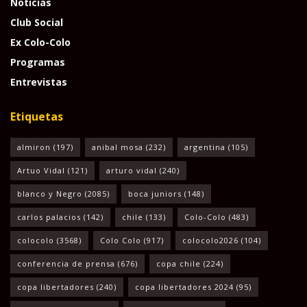
Noticias
Club Social
Ex Colo-Colo
Programas
Entrevistas
Etiquetas
almiron
(197)
anibal mosa
(232)
argentina
(105)
Artuo Vidal
(121)
arturo vidal
(240)
blanco y Negro
(2085)
boca juniors
(148)
carlos palacios
(142)
chile
(133)
Colo-Colo
(483)
colocolo
(3568)
Colo Colo
(917)
colocolo2026
(104)
conferencia de prensa
(676)
copa chile
(224)
copa libertadores
(240)
copa libertadores 2024
(95)