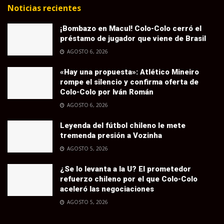
Noticias recientes
¡Bombazo en Macul! Colo-Colo cerró el
préstamo de jugador que viene de Brasil
AGOSTO 6, 2026
«Hay una propuesta»: Atlético Mineiro
rompe el silencio y confirma oferta de
Colo-Colo por Iván Román
AGOSTO 6, 2026
Leyenda del fútbol chileno le mete
tremenda presión a Vozinha
AGOSTO 5, 2026
¿Se lo levanta a la U? El prometedor
refuerzo chileno por el que Colo-Colo
aceleró las negociaciones
AGOSTO 5, 2026